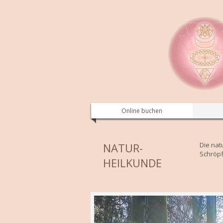
Online buchen
NATUR-
Die nat
Schröp
HEILKUNDE