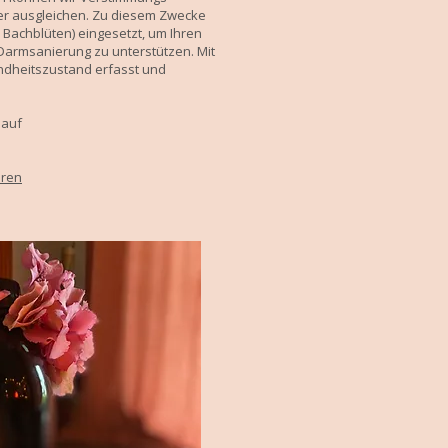
er ausgleichen. Zu diesem Zwecke
 Bachblüten) eingesetzt, um Ihren
Darmsanierung zu unterstützen. Mit
undheitszustand erfasst und
g auf
hren