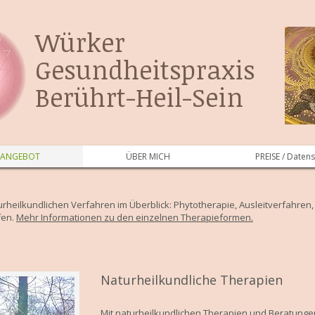
Würker
Gesundheitspraxis
Berührt-Heil-Sein
ANGEBOT
ÜBER MICH
PREISE / Daten
urheilkundlichen Verfahren im Überblick: Phytotherapie, Ausleitverfahren
fen.
Mehr Informationen zu den einzelnen Therapieformen.
Naturheilkundliche Therapien
Mit naturheilkundlichen Therapien und Beratung