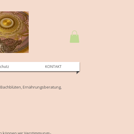
schutz
KONTAKT
, Bachblüten, Ernährungsberatung,
en können wir Verstimmungs-