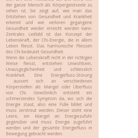
der ganze Mensch als Körpergeistseele zu
sehen ist. Sie zeigt auf, wie man das
Entstehen von Gesundheit und Krankheit
erkennt und wie verloren gegangene
Gesundheit wieder erreicht werden kann.
Zentrales Leitbild ist das Konzept der
Lebenskraft, der Chi-Energie, die in allem
Leben fliesst. Das harmonische Fliessen
des Chi bedeutet Gesundheit.
Wenn die Lebenskraft nicht in der richtigen
Weise fliesst, entstehen Unwohlsein,
Unausgeglichenheit und schliesslich
Krankheit. Eine Energiefluss-Störung
äussert sich an verschiedenen
Körperstellen als Mangel oder Überfluss
von Chi. Gewöhnlich entsteht ein
schmerzendes Symptom da, wo sich die
Energie staut, also eine Fülle bildet und
muss zerstreut werden. Dieser steht eine
Leere, ein Mangel an Energiezufuhr
gegenüber und muss Energie zugeführt
werden und der gesamte Energiefluss in
Bewegung gebracht werden.