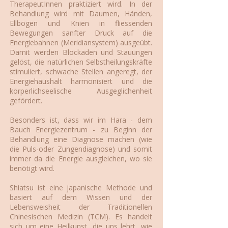
TherapeutInnen praktiziert wird. In der
Behandlung wird mit Daumen, Händen,
Ellbogen und Knien in fliessenden
Bewegungen sanfter Druck auf die
Energiebahnen (Meridiansystem) ausgeübt.
Damit werden Blockaden und Stauungen
gelöst, die natürlichen Selbstheilungskräfte
stimuliert, schwache Stellen angeregt, der
Energiehaushalt harmonisiert und die
körperlichseelische Ausgeglichenheit
gefördert.
Besonders ist, dass wir im Hara - dem
Bauch Energiezentrum - zu Beginn der
Behandlung eine Diagnose machen (wie
die Puls-oder Zungendiagnose) und somit
immer da die Energie ausgleichen, wo sie
benötigt wird.
Shiatsu ist eine japanische Methode und
basiert auf dem Wissen und der
Lebensweisheit der Traditionellen
Chinesischen Medizin (TCM). Es handelt
sich um eine Heilkunst, die uns lehrt, wie